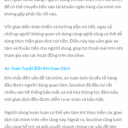
để có thể chuyển tiền vào tài khoản ngân hàng của mình mà
không gặp phải rắc rối nào.
Với giao diện thân thiện và hướng dẫn chi tiết, ngay cả
những người không quen sử dụng công nghệ cũng có thể dễ
dàng thực hiện giao dịch rút tiền. Điều này tạo cảm giác an
tâm và thuận tiện cho người dùng, giúp họ thoải mái hơn khi
tham gia vào các hoạt động trên Socolive.
An Toàn Tuyệt Đối Khi Giao Dịch
Khi nhắc đến vấn đề tài chính, an toàn luôn là yếu tố hàng
đầu được người dùng quan tâm. Socolive đã đầu tư rất
nhiều vào hệ thống bảo mật và mã hóa thông tin, đảm bảo
mọi giao dịch đều được diễn ra an toàn và bảo mật.
Người dùng hoàn toàn có thể yên tâm khi thực hiện các giao
dịch tài chính trên nền tảng này. Ngoài ra, Socolive cũng luôn
sẵn sàng hỗ trợ và giải quyết nhanh chóng các vấn đề liên