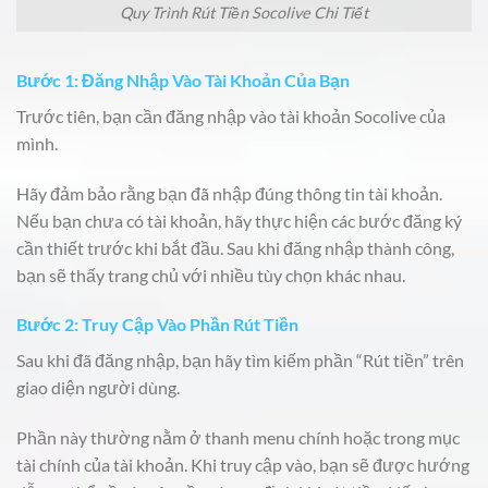
Quy Trình Rút Tiền Socolive Chi Tiết
Bước 1: Đăng Nhập Vào Tài Khoản Của Bạn
Trước tiên, bạn cần đăng nhập vào tài khoản Socolive của
mình.
Hãy đảm bảo rằng bạn đã nhập đúng thông tin tài khoản.
Nếu bạn chưa có tài khoản, hãy thực hiện các bước đăng ký
cần thiết trước khi bắt đầu. Sau khi đăng nhập thành công,
bạn sẽ thấy trang chủ với nhiều tùy chọn khác nhau.
Bước 2: Truy Cập Vào Phần Rút Tiền
Sau khi đã đăng nhập, bạn hãy tìm kiếm phần “Rút tiền” trên
giao diện người dùng.
Phần này thường nằm ở thanh menu chính hoặc trong mục
tài chính của tài khoản. Khi truy cập vào, bạn sẽ được hướng