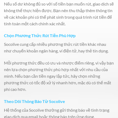
Nếu số dư không đủ so với số tiền bạn muốn rút, giao dịch sẽ
không thể thực hiện được. Bạn nên thu thập thêm thông tin
về các khoản phí có thể phát sinh trong quá trình rút tiền để
tính toán một cách chính xác nhất.
Chọn Phương Thức Rút Tiền Phù Hợp
Socolive cung cấp nhiều phương thức rút tiền khác nhau
như chuyển khoản ngân hàng, ví điện tử, hay thẻ tín dụng.
Mỗi phương thức đều có ưu và nhược điểm riêng, vì vậy bạn
nên lựa chọn phương thức phù hợp nhất với nhu cầu của
mình. Nếu bạn cần tiền ngay lập tức, hãy chọn những
phương thức có tốc độ xử lý nhanh hơn, mặc dù có thể mất
phí cao hơn.
Theo Dõi Thông Báo Từ Socolive
Hệ thống của Socolive thường gửi thông báo về tình trạng
giao dịch qua email hoặc thông báo trên ứng dụng.