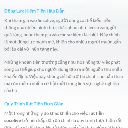
Động Lực Kiếm Tiền Hấp Dẫn
Khi tham gia vào Socolive, người dùng có thể kiếm tiền
thông qua nhiều hình thức khác nhau như livestream, gửi
quà tặng, hoặc tham gia vào các sự kiện đặc biệt. Đây chính
là một động lực mạnh mẽ, khiến cho nhiều người muốn gắn
bó lâu dài với nền tảng này.
Những khoản tiền thưởng cũng như hoa hồng từ việc phát
sóng có thể giúp cho người dùng tạo ra một nguồn thu nhập
khá ổn định. Việc này không chỉ hỗ trợ tài chính cho bản thân
mà còn mở ra nhiều cơ hội mới trong lĩnh vực nghề nghiệp
của họ.
Quy Trình Rút Tiền Đơn Giản
Một trong những lý do khác khiến cho việc
rút tiền
socolive
trở nên hấp dẫn đó chính là quy trình thực hiện rất
đơn giản và dễ dàng. Người dùng chỉ cần thực hiện vài bước