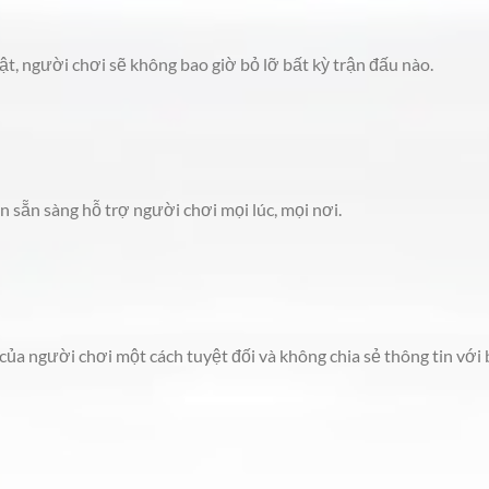
ật, người chơi sẽ không bao giờ bỏ lỡ bất kỳ trận đấu nào.
n sẵn sàng hỗ trợ người chơi mọi lúc, mọi nơi.
của người chơi một cách tuyệt đối và không chia sẻ thông tin với 