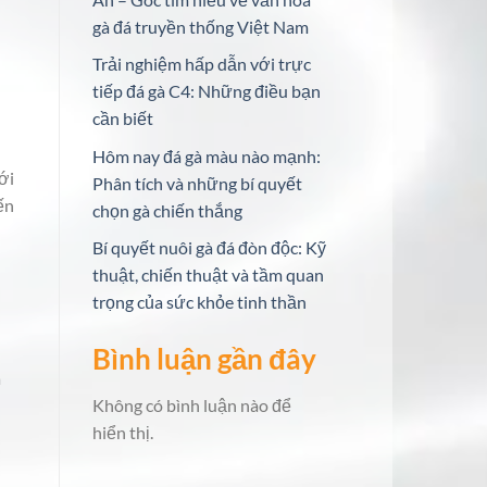
gà đá truyền thống Việt Nam
Trải nghiệm hấp dẫn với trực
tiếp đá gà C4: Những điều bạn
cần biết
Hôm nay đá gà màu nào mạnh:
ới
Phân tích và những bí quyết
ến
chọn gà chiến thắng
Bí quyết nuôi gà đá đòn độc: Kỹ
thuật, chiến thuật và tầm quan
trọng của sức khỏe tinh thần
Bình luận gần đây
á
Không có bình luận nào để
hiển thị.