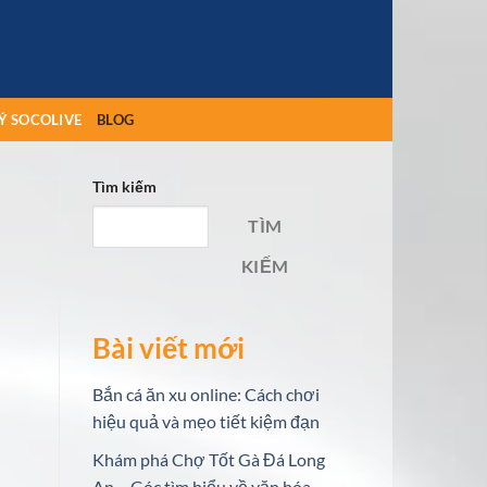
Ý SOCOLIVE
BLOG
Tìm kiếm
TÌM
KIẾM
Bài viết mới
Bắn cá ăn xu online: Cách chơi
hiệu quả và mẹo tiết kiệm đạn
Khám phá Chợ Tốt Gà Đá Long
An – Góc tìm hiểu về văn hóa