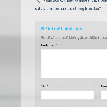
Phân tích kỹ thuật và nghệ thuật trong
sắt’: Điểm đến nào sau những trận đấu?
Để lại một bình luận
Email của bạn sẽ không được hiển thị cô
Bình luận
*
Tên
*
Ema